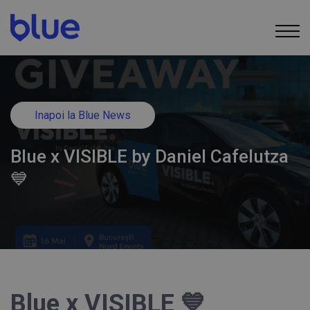
Inapoi la Blue News
Blue x VISIBLE by Daniel Cafelutza
💙
Blue x VISIBLE 💙