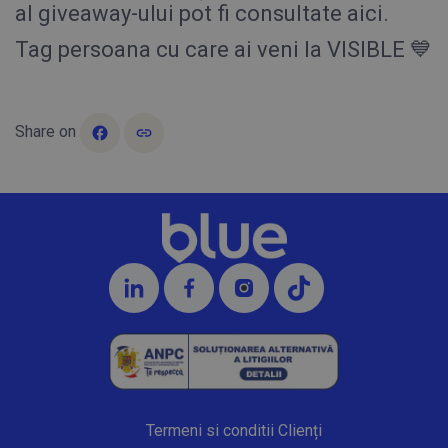
al giveaway-ului pot fi consultate aici.
Tag persoana cu care ai veni la VISIBLE 💙
Share on
Termeni si conditii Clienți