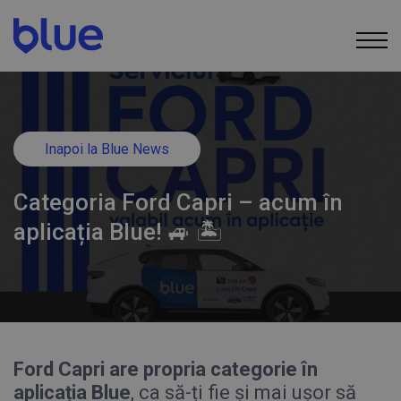
Inapoi la Blue News
Categoria Ford Capri – acum în
aplicația Blue! 🚙 🏝️
Ford Capri are propria categorie în
aplicația Blue
, ca să-ți fie și mai ușor să