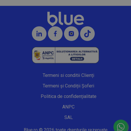
Termeni si conditii Clienți
Termeni și Condiții Șoferi
Politica de confidențialitate
ANPC
SAL
Blue.ro © 2026 toate drepturile rezervate