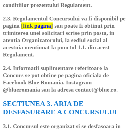
conditiilor prezentului Regulament.
2.3.
Regulamentul Concursului va fi disponibil pe
pagina
[link
pagina]
sau poate fi obtinut prin
trimiterea unei solicitari scrise prin posta, in
atentia Organizatorului, la sediul social al
acestuia mentionat la punctul 1.1. din acest
Regulament.
2.4.
Informatii suplimentare referitoare la
Concurs se pot obtine pe pagina oficiala de
Facebook Blue Romania, Instagram
@blueromania sau la adresa contact@blue.ro.
SECTIUNEA 3. ARIA DE
DESFASURARE A CONCURSULUI
3.1.
Concursul este organizat si se desfasoara in