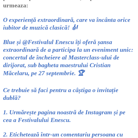
urmeaza:
O experiență extraordinară, care va încânta orice
iubitor de muzică clasică!
🎻
Blue și @Festivalul Enescu îți oferă șansa
extraordinară de a participa la un eveniment unic:
concertul de încheiere al Masterclass-ului de
dirijorat, sub bagheta maestrului Cristian
Măcelaru, pe 27 septembrie.
🏆
Ce trebuie să faci pentru a câștiga o invitație
dublă?
1. Urmărește pagina noastră de Instagram și pe
cea a Festivalului Enescu.
2. Etichetează într-un comentariu persoana cu