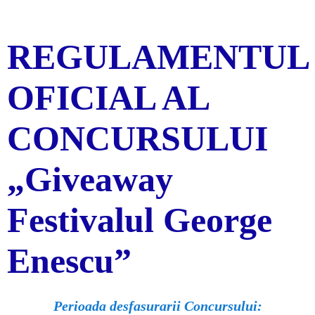
REGULAMENTUL
OFICIAL AL
CONCURSULUI
„Giveaway
Festivalul George
Enescu”
Perioada desfasurarii Concursului: