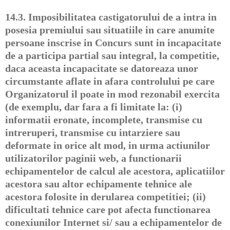
14.3.
Imposibilitatea castigatorului de a intra in
posesia premiului sau situatiile in care anumite
persoane inscrise in Concurs sunt in incapacitate
de a participa partial sau integral, la competitie,
daca aceasta incapacitate se datoreaza unor
circumstante aflate in afara controlului pe care
Organizatorul il poate in mod rezonabil exercita
(de exemplu, dar fara a fi limitate la: (i)
informatii eronate, incomplete, transmise cu
intreruperi, transmise cu intarziere sau
deformate in orice alt mod, in urma actiunilor
utilizatorilor paginii web, a functionarii
echipamentelor de calcul ale acestora, aplicatiilor
acestora sau altor echipamente tehnice ale
acestora folosite in derularea competitiei; (ii)
dificultati tehnice care pot afecta functionarea
conexiunilor Internet si/ sau a echipamentelor de