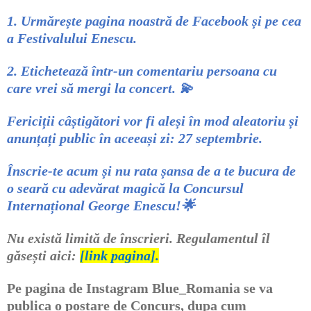
1. Urmărește pagina noastră de Facebook și pe cea
a Festivalului Enescu.
2. Etichetează într-un comentariu persoana cu
care vrei să mergi la concert.
💫
Fericiții câștigători vor fi aleși în mod aleatoriu și
anunțați public în aceeași zi: 27 septembrie.
Înscrie-te acum și nu rata șansa de a te bucura de
o seară cu adevărat magică la Concursul
Internațional George Enescu!
🌟
Nu există limită de înscrieri. Regulamentul îl
găsești aici:
[link pagina].
Pe pagina de
Instagram Blue_Romania
se va
publica o postare de Concurs, dupa cum