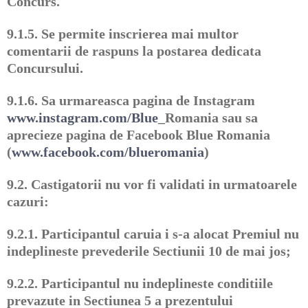
Concurs.
9.1.5.
Se permite inscrierea mai multor
comentarii de raspuns la postarea dedicata
Concursului.
9.1.6.
Sa urmareasca pagina de Instagram
www.instagram.com/Blue
_Romania sau sa
aprecieze pagina de Facebook Blue Romania
(
www.facebook.com/blueromania
)
9.2.
Castigatorii nu vor fi validati in urmatoarele
cazuri:
9.2.1.
Participantul caruia i s-a alocat Premiul nu
indeplineste prevederile Sectiunii 10 de mai jos;
9.2.2.
Participantul nu indeplineste conditiile
prevazute in Sectiunea 5 a prezentului