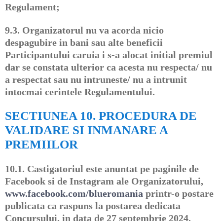
Regulament;
9.3.
Organizatorul nu va acorda nicio
despagubire in bani sau alte beneficii
Participantului caruia i s-a alocat initial premiul
dar se constata ulterior ca acesta nu respecta/ nu
a respectat sau nu intruneste/ nu a intrunit
intocmai cerintele Regulamentului.
SECTIUNEA 10. PROCEDURA DE
VALIDARE SI INMANARE A
PREMIILOR
10.1.
Castigatoriul este anuntat pe paginile de
Facebook si de Instagram ale Organizatorului,
www.facebook.com/blueromania
printr-o postare
publicata ca raspuns la postarea dedicata
Concursului, in data de 27 septembrie 2024.