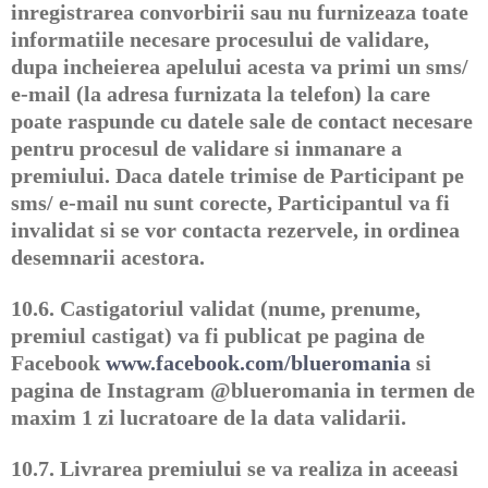
inregistrarea convorbirii sau nu furnizeaza toate
informatiile necesare procesului de validare,
dupa incheierea apelului acesta va primi un sms/
e-mail (la adresa furnizata la telefon) la care
poate raspunde cu datele sale de contact necesare
pentru procesul de validare si inmanare a
premiului. Daca datele trimise de Participant pe
sms/ e-mail nu sunt corecte, Participantul va fi
invalidat si se vor contacta rezervele, in ordinea
desemnarii acestora.
10.6.
Castigatoriul validat (nume, prenume,
premiul castigat) va fi publicat pe pagina de
Facebook
www.facebook.com/blueromania
si
pagina de Instagram @blueromania in termen de
maxim 1 zi lucratoare de la data validarii.
10.7.
Livrarea premiului se va realiza in aceeasi