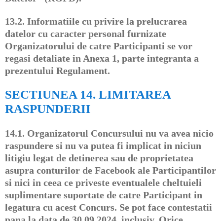
13.2.
Informatiile cu privire la prelucrarea
datelor cu caracter personal furnizate
Organizatorului de catre Participanti se vor
regasi detaliate in Anexa 1, parte integranta a
prezentului Regulament.
SECTIUNEA 14. LIMITAREA
RASPUNDERII
14.1.
Organizatorul Concursului nu va avea nicio
raspundere si nu va putea fi implicat in niciun
litigiu legat de detinerea sau de proprietatea
asupra conturilor de Facebook ale Participantilor
si nici in ceea ce priveste eventualele cheltuieli
suplimentare suportate de catre Participant in
legatura cu acest Concurs. Se pot face contestatii
pana la data de 30.09.2024, inclusiv. Orice