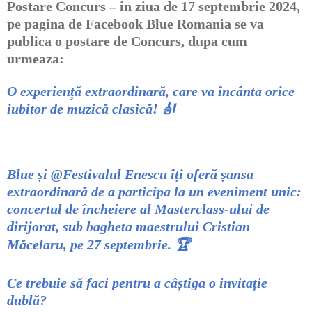
Postare Concurs – in ziua de 17 septembrie 2024,
pe pagina de
Facebook Blue Romania
se va
publica o postare de Concurs, dupa cum
urmeaza:
O experiență extraordinară, care va încânta orice
iubitor de muzică clasică!
🎻
Blue și @Festivalul Enescu îți oferă șansa
extraordinară de a participa la un eveniment unic:
concertul de încheiere al Masterclass-ului de
dirijorat, sub bagheta maestrului Cristian
Măcelaru, pe 27 septembrie.
🏆
Ce trebuie să faci pentru a câștiga o invitație
dublă?