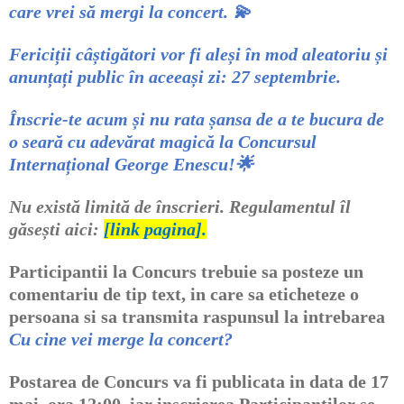
care vrei să mergi la concert.
💫
Fericiții câștigători vor fi aleși în mod aleatoriu și
anunțați public în aceeași zi: 27 septembrie.
Înscrie-te acum și nu rata șansa de a te bucura de
o seară cu adevărat magică la Concursul
Internațional George Enescu!
🌟
Nu există limită de înscrieri. Regulamentul îl
găsești aici:
[link pagina].
Participantii la Concurs trebuie sa posteze un
comentariu de tip text, in care sa eticheteze o
persoana si sa transmita raspunsul la intrebarea
Cu cine vei merge la concert?
Postarea de Concurs va fi publicata in data de 17