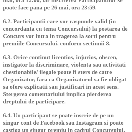
mai, ora 12:00, iar inscrierea Participantilor se
poate face pana pe 26 mai, ora 23:59.
6.2.
Participantii care vor raspunde valid (in
concordanta cu tema Concursului) la postarea de
Concurs vor intra in tragerea la sorti pentru
premiile Concursului, conform sectiunii 8.
6.3.
Orice continut licentios, injurios, obscen,
instigator la discriminare, violenta sau activitati
chestionabile/ ilegale poate fi sters de catre
Organizator, fara ca Organizatorul sa fie obligat
sa ofere explicatii sau justificari in acest sens.
Stergerea comentariului implica pierderea
dreptului de participare.
6.4.
Un participant se poate inscrie de pe un
singur cont de Facebook sau Instagram si poate
castiga un singur premiu in cadrul Concursului.