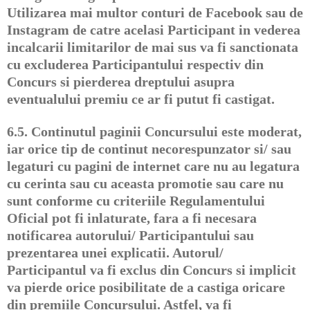
Utilizarea mai multor conturi de Facebook sau de
Instagram de catre acelasi Participant in vederea
incalcarii limitarilor de mai sus va fi sanctionata
cu excluderea Participantului respectiv din
Concurs si pierderea dreptului asupra
eventualului premiu ce ar fi putut fi castigat.
6.5.
Continutul paginii Concursului este moderat,
iar orice tip de continut necorespunzator si/ sau
legaturi cu pagini de internet care nu au legatura
cu cerinta sau cu aceasta promotie sau care nu
sunt conforme cu criteriile Regulamentului
Oficial pot fi inlaturate, fara a fi necesara
notificarea autorului/ Participantului sau
prezentarea unei explicatii. Autorul/
Participantul va fi exclus din Concurs si implicit
va pierde orice posibilitate de a castiga oricare
din premiile Concursului. Astfel, va fi