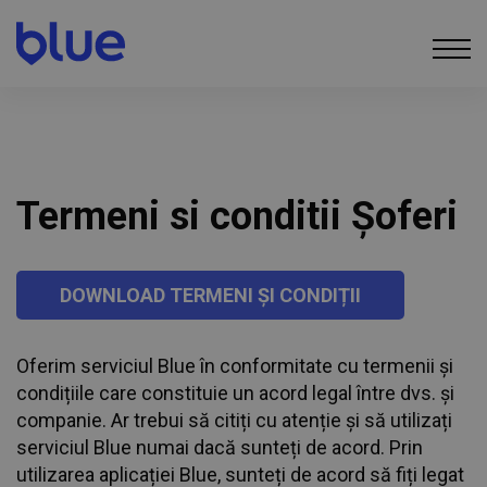
Termeni si conditii Șoferi
DOWNLOAD TERMENI ȘI CONDIȚII
Oferim serviciul Blue în conformitate cu termenii și
condițiile care constituie un acord legal între dvs. și
companie. Ar trebui să citiți cu atenție și să utilizați
serviciul Blue numai dacă sunteți de acord. Prin
utilizarea aplicației Blue, sunteți de acord să fiți legat