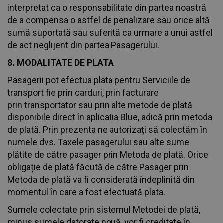
interpretat ca o responsabilitate din partea noastră
de a compensa o astfel de penalizare sau orice altă
sumă suportată sau suferită ca urmare a unui astfel
de act neglijent din partea Pasagerului.
8. MODALITATE DE PLATA
Pasagerii pot efectua plata pentru Serviciile de
transport fie prin carduri, prin facturare
prin transportator sau prin alte metode de plată
disponibile direct în aplicația Blue, adică prin metoda
de plată. Prin prezenta ne autorizați să colectăm în
numele dvs. Taxele pasagerului sau alte sume
plătite de către pasager prin Metoda de plată. Orice
obligație de plată făcută de către Pasager prin
Metoda de plată va fi considerată îndeplinită din
momentul în care a fost efectuată plata.
Sumele colectate prin sistemul Metodei de plată,
minus sumele datorate nouă, vor fi creditate în