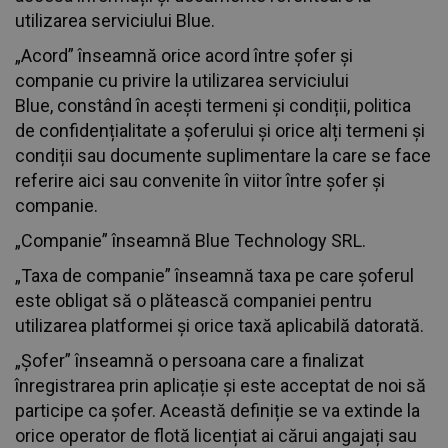
utilizarea serviciului Blue.
„Acord” înseamnă orice acord între șofer și
companie cu privire la utilizarea serviciului
Blue, constând în acești termeni și condiții, politica
de confidențialitate a șoferului și orice alți termeni și
condiții sau documente suplimentare la care se face
referire aici sau convenite în viitor între șofer și
companie.
„Companie” înseamnă Blue Technology SRL.
„Taxa de companie” înseamnă taxa pe care șoferul
este obligat să o plătească companiei pentru
utilizarea platformei și orice taxă aplicabilă datorată.
„Șofer” înseamnă o persoana care a finalizat
înregistrarea prin aplicație și este acceptat de noi să
participe ca șofer. Această definiție se va extinde la
orice operator de flotă licențiat ai cărui angajați sau