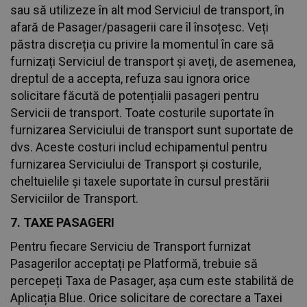
sau să utilizeze în alt mod Serviciul de transport, în
afară de Pasager/pasagerii care îl însoțesc. Veți
păstra discreția cu privire la momentul în care să
furnizați Serviciul de transport și aveți, de asemenea,
dreptul de a accepta, refuza sau ignora orice
solicitare făcută de potențialii pasageri pentru
Servicii de transport. Toate costurile suportate în
furnizarea Serviciului de transport sunt suportate de
dvs. Aceste costuri includ echipamentul pentru
furnizarea Serviciului de Transport și costurile,
cheltuielile și taxele suportate în cursul prestării
Serviciilor de Transport.
7. TAXE PASAGERI
Pentru fiecare Serviciu de Transport furnizat
Pasagerilor acceptați pe Platformă, trebuie să
percepeți Taxa de Pasager, așa cum este stabilită de
Aplicația Blue. Orice solicitare de corectare a Taxei