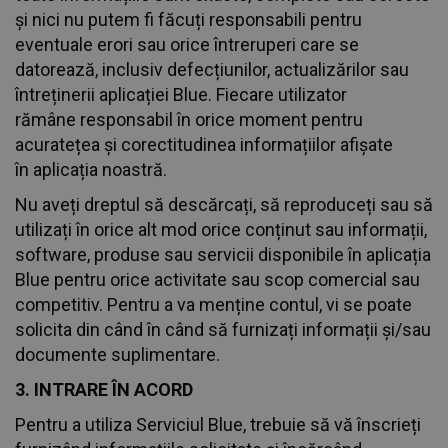
și nici nu putem fi făcuți responsabili pentru
eventuale erori sau orice întreruperi care se
datorează, inclusiv defecțiunilor, actualizărilor sau
întreținerii aplicației Blue. Fiecare utilizator
rămâne responsabil în orice moment pentru
acuratețea și corectitudinea informațiilor afișate
în aplicația noastră.
Nu aveți dreptul să descărcați, să reproduceți sau să
utilizați în orice alt mod orice conținut sau informații,
software, produse sau servicii disponibile în aplicația
Blue pentru orice activitate sau scop comercial sau
competitiv. Pentru a va menține contul, vi se poate
solicita din când în când să furnizați informații și/sau
documente suplimentare.
3. INTRARE ÎN ACORD
Pentru a utiliza Serviciul Blue, trebuie să vă înscrieți