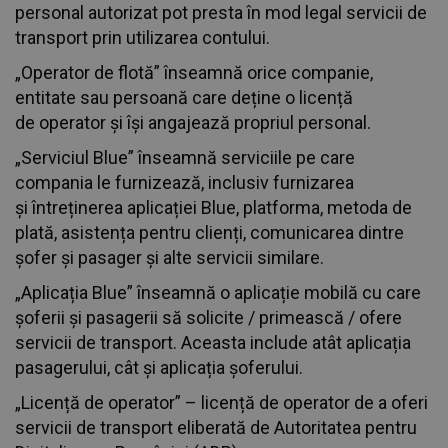
personal autorizat pot presta în mod legal servicii de
transport prin utilizarea contului.
„Operator de flotă” înseamnă orice companie,
entitate sau persoană care deține o licență
de operator și își angajează propriul personal.
„Serviciul Blue” înseamnă serviciile pe care
compania le furnizează, inclusiv furnizarea
și întreținerea aplicației Blue, platforma, metoda de
plată, asistența pentru clienți, comunicarea dintre
șofer și pasager și alte servicii similare.
„Aplicația Blue” înseamnă o aplicație mobilă cu care
șoferii și pasagerii să solicite / primească / ofere
servicii de transport. Aceasta include atât aplicația
pasagerului, cât și aplicația șoferului.
„Licență de operator” – licență de operator de a oferi
servicii de transport eliberată de Autoritatea pentru