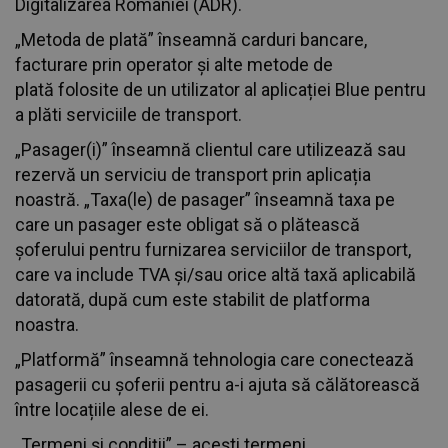
Digitalizarea României (ADR).
„Metoda de plată” înseamnă carduri bancare,
facturare prin operator și alte metode de
plată folosite de un utilizator al aplicației Blue pentru
a plăti serviciile de transport.
„Pasager(i)” înseamnă clientul care utilizează sau
rezervă un serviciu de transport prin aplicația
noastră. „Taxa(le) de pasager” înseamnă taxa pe
care un pasager este obligat să o plătească
șoferului pentru furnizarea serviciilor de transport,
care va include TVA și/sau orice altă taxă aplicabilă
datorată, după cum este stabilit de platforma
noastra.
„Platformă” înseamnă tehnologia care conectează
pasagerii cu șoferii pentru a-i ajuta să călătorească
între locațiile alese de ei.
„Termeni și condiții” – acești termeni.