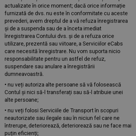
actualizate în orice moment; dacă orice informație
furnizată de dvs. nu este în conformitate cu aceste
prevederi, avem dreptul de a vă refuza înregistrarea
și de a suspenda sau de a înceta imediat
înregistrarea Contului dvs. și de a refuza orice
utilizare, prezentă sau viitoare, a Serviciilor eCabs
care necesită înregistrare. Nu vom suporta nicio
responsabilitate pentru un astfel de refuz,
suspendare sau anulare a înregistrării
dumneavoastră.
• nu veți autoriza alte persoane să vă folosească
Contul și nici să-l transferați sau să-l atribuie unei
alte persoane;
• nu veți folosi Serviciile de Transport în scopuri
neautorizate sau ilegale sau în niciun fel care ne
întrerupe, deteriorează, deteriorează sau ne face mai
puțin eficienți;