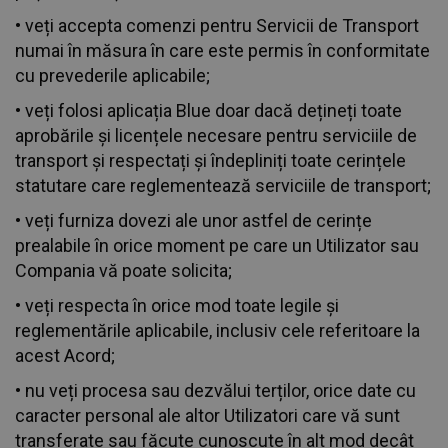
• veți accepta comenzi pentru Servicii de Transport
numai în măsura în care este permis în conformitate
cu prevederile aplicabile;
• veți folosi aplicația Blue doar dacă dețineți toate
aprobările și licențele necesare pentru serviciile de
transport și respectați și îndepliniți toate cerințele
statutare care reglementează serviciile de transport;
• veți furniza dovezi ale unor astfel de cerințe
prealabile în orice moment pe care un Utilizator sau
Compania vă poate solicita;
• veți respecta în orice mod toate legile și
reglementările aplicabile, inclusiv cele referitoare la
acest Acord;
• nu veți procesa sau dezvălui terților, orice date cu
caracter personal ale altor Utilizatori care vă sunt
transferate sau făcute cunoscute în alt mod decât