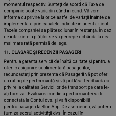
momentul respectiv. Sunteți de acord că Taxa de
companie poate varia din când în când. Vă vom
informa cu privire la orice astfel de variații înainte de
implementare prin canalele indicate în acest articol.
Taxele companiei se plătesc lunar în restanță. În caz
de întârziere a plăților se va percepe dobânda la cea
mai mare rată permisă de lege.
11. CLASARE ȘI RECENZII PASAGERI
Pentru a garanta servicii de înaltă calitate și pentru a
oferi o asigurare suplimentară pasagerilor,
recunoașteți prin prezenta că Pasagerii vă pot oferi
un rating de performanță și vă pot lăsa feedback cu
privire la calitatea Serviciilor de transport pe care le-
ați furnizat. Evaluarea medie a performanței va fi
conectată la Contul dvs. și va fi disponibilă
pentru pasageri la Blue App. De asemenea, vă putem
furniza scorul activității dvs. În cazul în