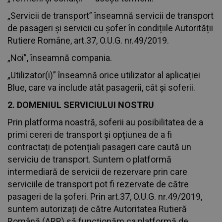
„Servicii de transport” înseamnă servicii de transport
de pasageri și servicii cu șofer în condițiile Autorității
Rutiere Române, art.37, O.U.G. nr.49/2019.
„Noi”, înseamnă compania.
„Utilizator(i)” înseamnă orice utilizator al aplicației
Blue, care va include atât pasagerii, cât și soferii.
2. DOMENIUL SERVICIULUI NOSTRU
Prin platforma noastră, soferii au posibilitatea de a
primi cereri de transport și opțiunea de a fi
contractați de potențiali pasageri care caută un
serviciu de transport. Suntem o platformă
intermediară de servicii de rezervare prin care
serviciile de transport pot fi rezervate de către
pasageri de la șoferi. Prin art.37, O.U.G. nr.49/2019,
suntem autorizați de către Autoritatea Rutieră
Română (ARR) să funcționăm ca platformă de