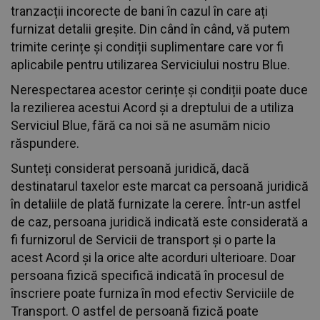
tranzacții incorecte de bani în cazul în care ați
furnizat detalii greșite. Din când în când, vă putem
trimite cerințe și condiții suplimentare care vor fi
aplicabile pentru utilizarea Serviciului nostru Blue.
Nerespectarea acestor cerințe și condiții poate duce
la rezilierea acestui Acord și a dreptului de a utiliza
Serviciul Blue, fără ca noi să ne asumăm nicio
răspundere.
Sunteți considerat persoană juridică, dacă
destinatarul taxelor este marcat ca persoană juridică
în detaliile de plată furnizate la cerere. Într-un astfel
de caz, persoana juridică indicată este considerată a
fi furnizorul de Servicii de transport și o parte la
acest Acord și la orice alte acorduri ulterioare. Doar
persoana fizică specifică indicată în procesul de
înscriere poate furniza în mod efectiv Serviciile de
Transport. O astfel de persoană fizică poate