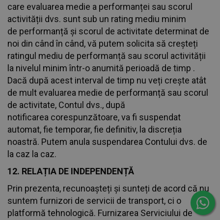
care evaluarea medie a performanței sau scorul
activității dvs. sunt sub un rating mediu minim
de performanță și scorul de activitate determinat de
noi din când în când, vă putem solicita să creșteți
ratingul mediu de performanță sau scorul activității
la nivelul minim într-o anumită perioadă de timp .
Dacă după acest interval de timp nu veți crește atât
de mult evaluarea medie de performanță sau scorul
de activitate, Contul dvs., după
notificarea corespunzătoare, va fi suspendat
automat, fie temporar, fie definitiv, la discreția
noastră. Putem anula suspendarea Contului dvs. de
la caz la caz.
12. RELAȚIA DE INDEPENDENȚĂ
Prin prezenta, recunoașteți și sunteți de acord că nu
suntem furnizori de servicii de transport, ci o
platformă tehnologică. Furnizarea Serviciului de