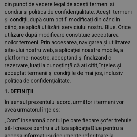
din punct de vedere legal de acești termeni si
conditii și politica de confidențialitate. Acești termeni
și condiții, după cum pot fi modificați din când în
când, se aplică utilizării serviciului nostru Blue. Orice
utilizare după modificare constituie acceptarea
noilor termeni. Prin accesarea, navigarea și utilizarea
site-ului nostru web, a aplicației noastre mobile, a
platformei noastre, acceptând și finalizand o
rezervare, luați la cunoștință că ați citit, înțeles și
acceptat termenii și condițiile de mai jos, inclusiv
politica de confidențialitate.
1. DEFINIȚII
În sensul prezentului acord, următorii termeni vor
avea următorul înțeles:
„Cont” înseamnă contul pe care fiecare șofer trebuie
să-l creeze pentru a utiliza aplicația Blue pentru a
accesa informații și documente referitoare la