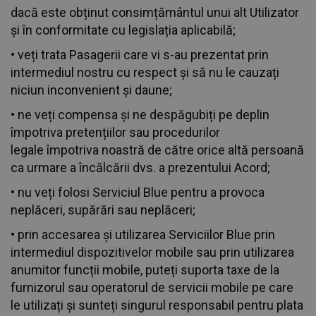
dacă este obținut consimțământul unui alt Utilizator
și în conformitate cu legislația aplicabilă;
• veți trata Pasagerii care vi s-au prezentat prin
intermediul nostru cu respect și să nu le cauzați
niciun inconvenient și daune;
• ne veți compensa și ne despăgubiți pe deplin
împotriva pretențiilor sau procedurilor
legale împotriva noastră de către orice altă persoană
ca urmare a încălcării dvs. a prezentului Acord;
• nu veți folosi Serviciul Blue pentru a provoca
neplăceri, supărări sau neplăceri;
• prin accesarea și utilizarea Serviciilor Blue prin
intermediul dispozitivelor mobile sau prin utilizarea
anumitor funcții mobile, puteți suporta taxe de la
furnizorul sau operatorul de servicii mobile pe care
le utilizați și sunteți singurul responsabil pentru plata