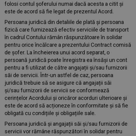
folosi contul șoferului numai dacă acesta a citit și
este de acord să fie legat de prezentul Acord.
Persoana juridică din detaliile de plată și persoana
fizică care furnizează efectiv serviciile de transport
în cadrul Contului rămân răspunzătoare în solidar
pentru orice încălcare a prezentului Contract comisă
de șofer. La încheierea unui acord separat, o
persoană juridică poate înregistra ea însăși un cont
pentru a fi utilizat de către angajații și/sau furnizorii
săi de servicii. Într-un astfel de caz, persoana
juridică trebuie să se asigure că angajații săi
și/sau furnizorii de servicii se conformează
cerințelor Acordului și oricăror acorduri ulterioare și
este de acord să acționeze în conformitate și să fie
obligată cu condițiile și obligațiile sale.
Persoana juridică și angajații săi și/sau furnizorii de
servicii vor rămâne răspunzători în solidar pentru