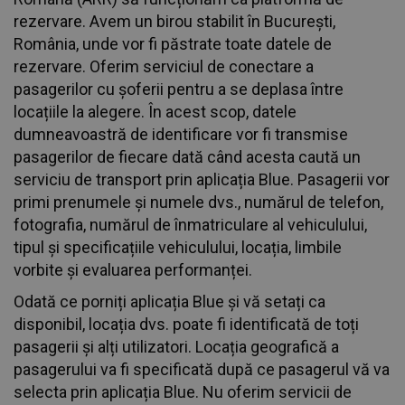
rezervare. Avem un birou stabilit în București,
România, unde vor fi păstrate toate datele de
rezervare. Oferim serviciul de conectare a
pasagerilor cu șoferii pentru a se deplasa între
locațiile la alegere. În acest scop, datele
dumneavoastră de identificare vor fi transmise
pasagerilor de fiecare dată când acesta caută un
serviciu de transport prin aplicația Blue. Pasagerii vor
primi prenumele și numele dvs., numărul de telefon,
fotografia, numărul de înmatriculare al vehiculului,
tipul și specificațiile vehiculului, locația, limbile
vorbite și evaluarea performanței.
Odată ce porniți aplicația Blue și vă setați ca
disponibil, locația dvs. poate fi identificată de toți
pasagerii și alți utilizatori. Locația geografică a
pasagerului va fi specificată după ce pasagerul vă va
selecta prin aplicația Blue. Nu oferim servicii de