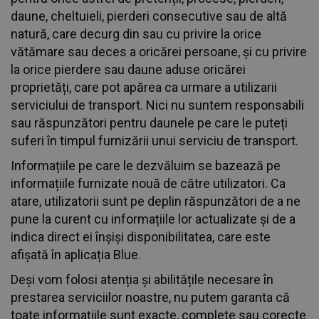
daune, cheltuieli, pierderi consecutive sau de altă
natură, care decurg din sau cu privire la orice
vătămare sau deces a oricărei persoane, și cu privire
la orice pierdere sau daune aduse oricărei
proprietăți, care pot apărea ca urmare a utilizarii
serviciului de transport. Nici nu suntem responsabili
sau răspunzători pentru daunele pe care le puteți
suferi în timpul furnizării unui serviciu de transport.
Informațiile pe care le dezvăluim se bazează pe
informațiile furnizate nouă de către utilizatori. Ca
atare, utilizatorii sunt pe deplin răspunzători de a ne
pune la curent cu informațiile lor actualizate și de a
indica direct ei înșiși disponibilitatea, care este
afișată în aplicația Blue.
Deși vom folosi atenția și abilitățile necesare în
prestarea serviciilor noastre, nu putem garanta că
toate informațiile sunt exacte, complete sau corecte