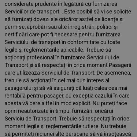
considerate prudente în legătură cu furnizarea
Serviciilor de transport. . Este posibil să vi se solicite
să furnizați dovezi ale oricăror astfel de licențe și
permise, aprobări sau alte înregistrări, politici și
certificări care pot fi necesare pentru furnizarea
Serviciului de transport în conformitate cu toate
legile și reglementările aplicabile. Trebuie să
acționați profesional în furnizarea Serviciului de
Transport și să respectați în orice moment Pasagerii
care utilizează Serviciul de Transport. De asemenea,
trebuie să acționați în cel mai bun interes al
pasagerului și să vă asigurați că luați calea cea mai
rentabilă pentru pasager, cu excepția cazului în care
acesta vă cere altfel în mod explicit. Nu puteți face
opriri neautorizate în timpul furnizării oricărui
Serviciu de Transport. Trebuie să respectați în orice
moment legile și reglementările rutiere. Nu trebuie
să permiteți niciunei alte persoane să vă însoțească