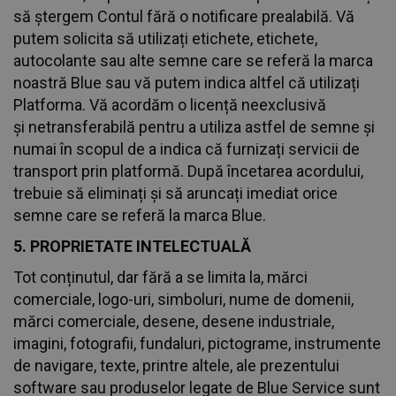
să ștergem Contul fără o notificare prealabilă. Vă
putem solicita să utilizați etichete, etichete,
autocolante sau alte semne care se referă la marca
noastră Blue sau vă putem indica altfel că utilizați
Platforma. Vă acordăm o licență neexclusivă
și netransferabilă pentru a utiliza astfel de semne și
numai în scopul de a indica că furnizați servicii de
transport prin platformă. După încetarea acordului,
trebuie să eliminați și să aruncați imediat orice
semne care se referă la marca Blue.
5. PROPRIETATE INTELECTUALĂ
Tot conținutul, dar fără a se limita la, mărci
comerciale, logo-uri, simboluri, nume de domenii,
mărci comerciale, desene, desene industriale,
imagini, fotografii, fundaluri, pictograme, instrumente
de navigare, texte, printre altele, ale prezentului
software sau produselor legate de Blue Service sunt