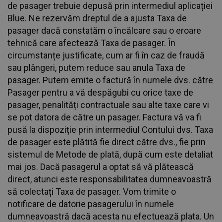
de pasager trebuie depusă prin intermediul aplicației
Blue. Ne rezervăm dreptul de a ajusta Taxa de
pasager dacă constatăm o încălcare sau o eroare
tehnică care afectează Taxa de pasager. În
circumstanțe justificate, cum ar fi în caz de fraudă
sau plângeri, putem reduce sau anula Taxa de
pasager. Putem emite o factură în numele dvs. către
Pasager pentru a vă despăgubi cu orice taxe de
pasager, penalități contractuale sau alte taxe care vi
se pot datora de către un pasager. Factura vă va fi
pusă la dispoziție prin intermediul Contului dvs. Taxa
de pasager este plătită fie direct către dvs., fie prin
sistemul de Metode de plată, după cum este detaliat
mai jos. Dacă pasagerul a optat să vă plătească
direct, atunci este responsabilitatea dumneavoastră
să colectați Taxa de pasager. Vom trimite o
notificare de datorie pasagerului în numele
dumneavoastră dacă acesta nu efectuează plata. Un