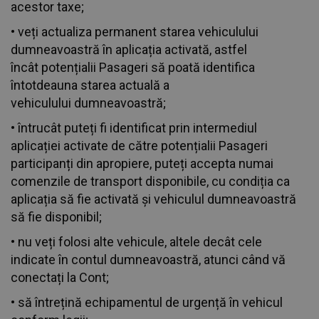
acestor taxe;
• veți actualiza permanent starea vehiculului
dumneavoastră în aplicația activată, astfel
încât potențialii Pasageri să poată identifica
întotdeauna starea actuală a
vehiculului dumneavoastră;
• întrucât puteți fi identificat prin intermediul
aplicației activate de către potențialii Pasageri
participanți din apropiere, puteți accepta numai
comenzile de transport disponibile, cu condiția ca
aplicația să fie activată și vehiculul dumneavoastră
să fie disponibil;
• nu veți folosi alte vehicule, altele decât cele
indicate în contul dumneavoastră, atunci când vă
conectați la Cont;
• să întrețină echipamentul de urgență în vehicul