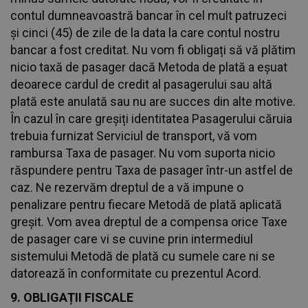
contul dumneavoastră bancar în cel mult patruzeci
și cinci (45) de zile de la data la care contul nostru
bancar a fost creditat. Nu vom fi obligați să vă plătim
nicio taxă de pasager dacă Metoda de plată a eșuat
deoarece cardul de credit al pasagerului sau altă
plată este anulată sau nu are succes din alte motive.
În cazul în care greșiți identitatea Pasagerului căruia
trebuia furnizat Serviciul de transport, vă vom
rambursa Taxa de pasager. Nu vom suporta nicio
răspundere pentru Taxa de pasager într-un astfel de
caz. Ne rezervăm dreptul de a vă impune o
penalizare pentru fiecare Metodă de plată aplicată
greșit. Vom avea dreptul de a compensa orice Taxe
de pasager care vi se cuvine prin intermediul
sistemului Metodă de plată cu sumele care ni se
datorează în conformitate cu prezentul Acord.
9. OBLIGAȚII FISCALE