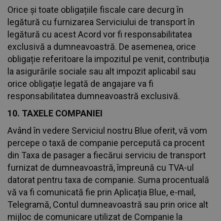
Orice și toate obligațiile fiscale care decurg în
legătură cu furnizarea Serviciului de transport în
legătură cu acest Acord vor fi responsabilitatea
exclusivă a dumneavoastră. De asemenea, orice
obligație referitoare la impozitul pe venit, contribuția
la asigurările sociale sau alt impozit aplicabil sau
orice obligație legată de angajare va fi
responsabilitatea dumneavoastră exclusivă.
10. TAXELE COMPANIEI
Având în vedere Serviciul nostru Blue oferit, vă vom
percepe o taxă de companie percepută ca procent
din Taxa de pasager a fiecărui serviciu de transport
furnizat de dumneavoastră, împreună cu TVA-ul
datorat pentru taxa de companie. Suma procentuală
vă va fi comunicată fie prin Aplicația Blue, e-mail,
Telegramă, Contul dumneavoastră sau prin orice alt
mijloc de comunicare utilizat de Companie la