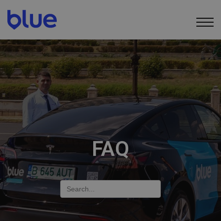
FAQ
Search
for: