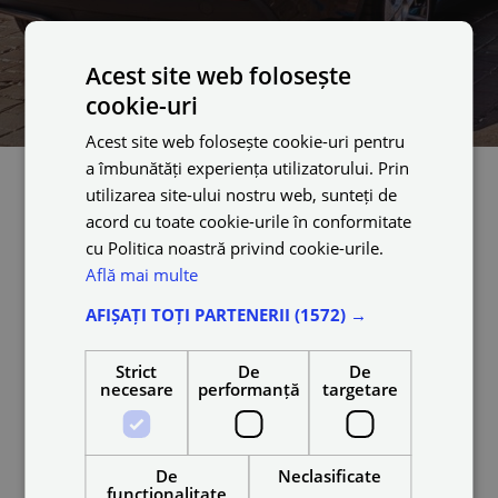
Acest site web folosește
cookie-uri
Acest site web folosește cookie-uri pentru
a îmbunătăți experiența utilizatorului. Prin
utilizarea site-ului nostru web, sunteți de
acord cu toate cookie-urile în conformitate
cu Politica noastră privind cookie-urile.
Află mai multe
Passenger
AFIȘAȚI TOȚI PARTENERII
(1572) →
Strict
De
De
necesare
performanță
targetare
De
Neclasificate
funcţionalitate