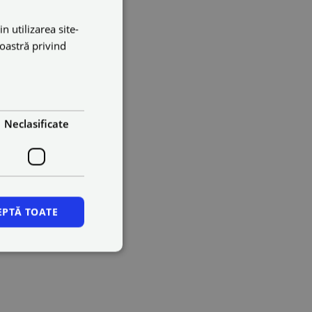
n utilizarea site-
noastră privind
Neclasificate
EPTĂ TOATE