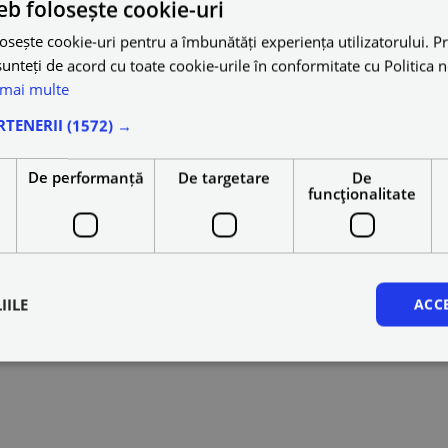
eb folosește cookie-uri
osește cookie-uri pentru a îmbunătăți experiența utilizatorului. Pri
unteți de acord cu toate cookie-urile în conformitate cu Politica 
 mai multe
RTENERII
(1572) →
e
De performanță
De targetare
De
funcţionalitate
IILE
ACC