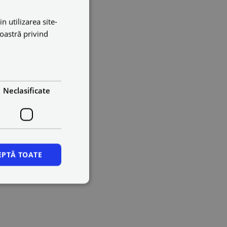
n utilizarea site-
noastră privind
Neclasificate
EPTĂ TOATE