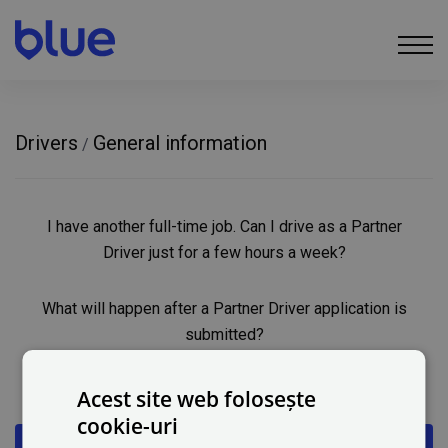
Drivers
General information
/
I have another full-time job. Can I drive as a Partner
Driver just for a few hours a week?
What will happen after a Partner Driver application is
submitted?
How does a Partner Driver get paid for their services?
Acest site web folosește
cookie-uri
What if I do not have a vehicle?