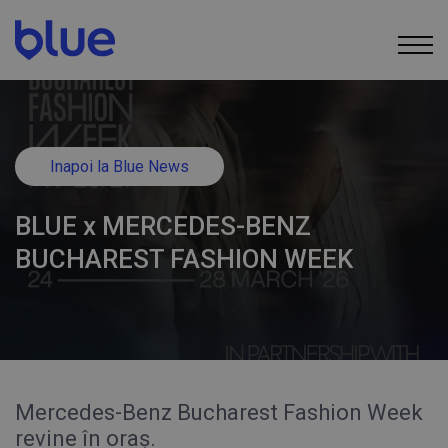
Inapoi la Blue News
BLUE x MERCEDES-BENZ
BUCHAREST FASHION WEEK
Mercedes-Benz Bucharest Fashion Week
revine în oraș.