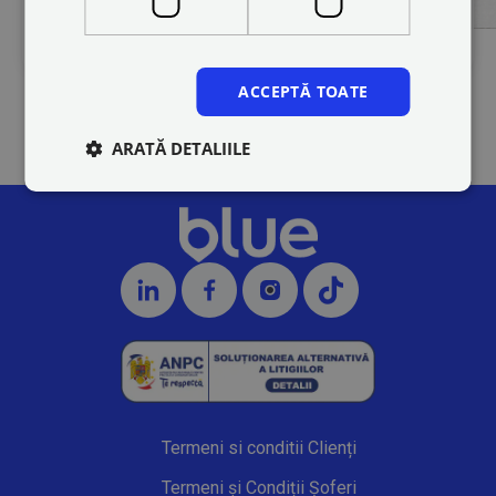
ACCEPTĂ TOATE
ARATĂ DETALIILE
Termeni si conditii Clienți
Termeni și Condiții Șoferi