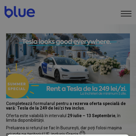
Completează formularul pentru a
rezerva
oferta specială de
vară: Tesla de la 249 de lei/zi tva inclus.
Oferta este valabilă în intervalul
29 iulie – 13 Septembrie
, în
limita disponibilității.
Preluarea si returul se fac în București, dar poți folosi mașina
😉
oriunde pe teritoriul UE, inclusiv Grecia
.