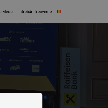
e Media
Întrebări frecvente