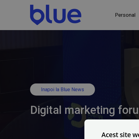
Personal
Inapoi la Blue News
Digital marketing for
Acest site w