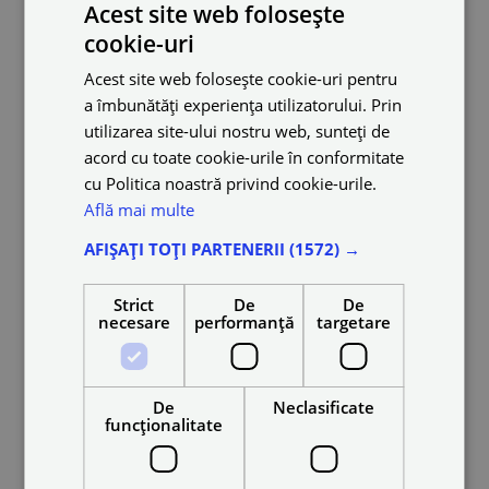
Acest site web folosește
cookie-uri
Acest site web folosește cookie-uri pentru
a îmbunătăți experiența utilizatorului. Prin
utilizarea site-ului nostru web, sunteți de
acord cu toate cookie-urile în conformitate
cu Politica noastră privind cookie-urile.
Află mai multe
AFIȘAȚI TOȚI PARTENERII
(1572) →
Strict
De
De
necesare
performanță
targetare
De
Neclasificate
funcţionalitate