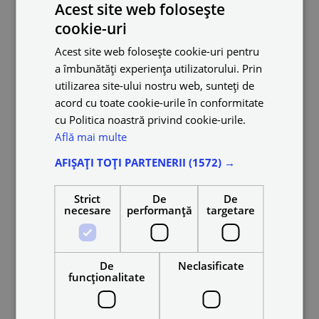
Acest site web folosește
Prețuri dinamice
cookie-uri
Acest site web folosește cookie-uri pentru
a îmbunătăți experiența utilizatorului. Prin
utilizarea site-ului nostru web, sunteți de
acord cu toate cookie-urile în conformitate
cu Politica noastră privind cookie-urile.
Află mai multe
AFIȘAȚI TOȚI PARTENERII
(1572) →
Strict
De
De
necesare
performanță
targetare
De
Neclasificate
funcţionalitate