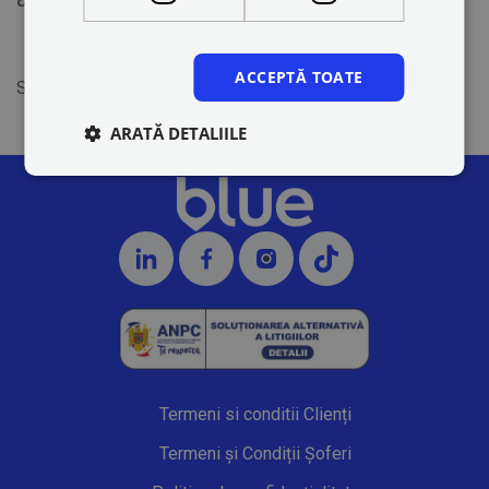
ACCEPTĂ TOATE
Share on
ARATĂ DETALIILE
Termeni si conditii Clienți
Termeni și Condiții Șoferi