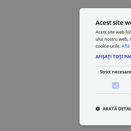
Acest site w
Acest site web fol
ului nostru web, s
cookie-urile.
Află
AFIȘAȚI TOȚI PA
Strict necesar
ARATĂ DETAL