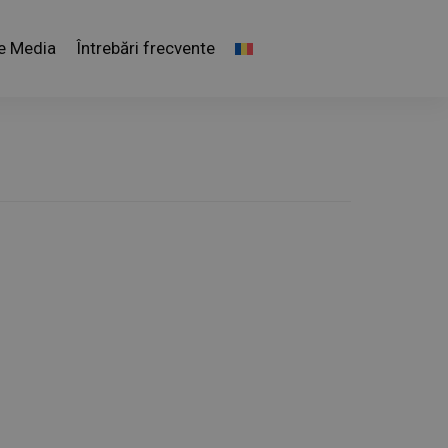
e Media
Întrebări frecvente