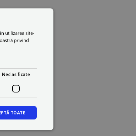
n utilizarea site-
noastră privind
Neclasificate
EPTĂ TOATE