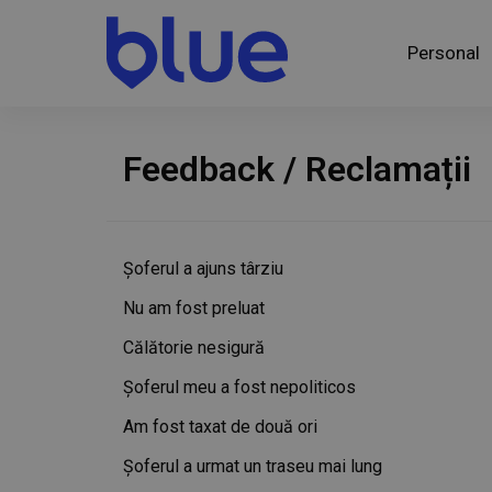
Personal
Feedback / Reclamații
Șoferul a ajuns târziu
Nu am fost preluat
Călătorie nesigură
Șoferul meu a fost nepoliticos
Am fost taxat de două ori
Șoferul a urmat un traseu mai lung