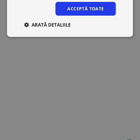
ACCEPTĂ TOATE
ARATĂ DETALIILE