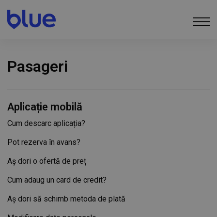
Pasageri
Aplicație mobilă
Cum descarc aplicația?
Pot rezerva în avans?
Aș dori o ofertă de preț
Cum adaug un card de credit?
Aș dori să schimb metoda de plată