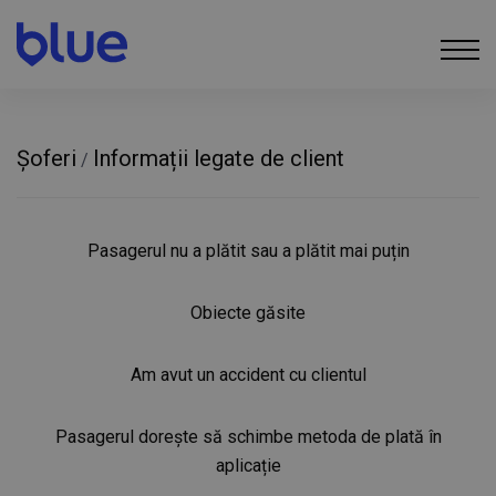
Șoferi
Informații legate de client
/
Pasagerul nu a plătit sau a plătit mai puțin
Obiecte găsite
Am avut un accident cu clientul
Pasagerul dorește să schimbe metoda de plată în
aplicație