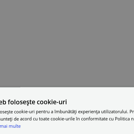
eb folosește cookie-uri
osește cookie-uri pentru a îmbunătăți experiența utilizatorului. Pri
unteți de acord cu toate cookie-urile în conformitate cu Politica 
 mai multe