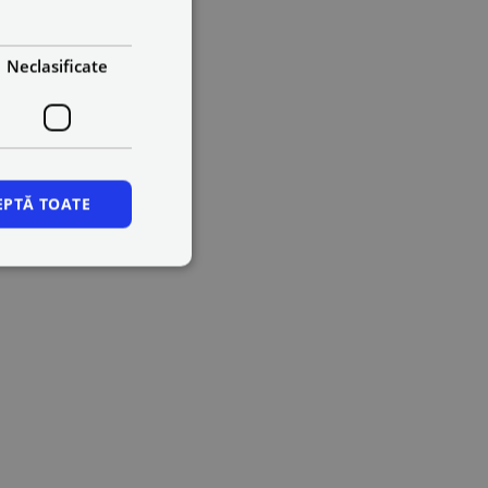
Neclasificate
EPTĂ TOATE