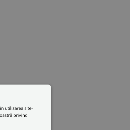
n utilizarea site-
noastră privind